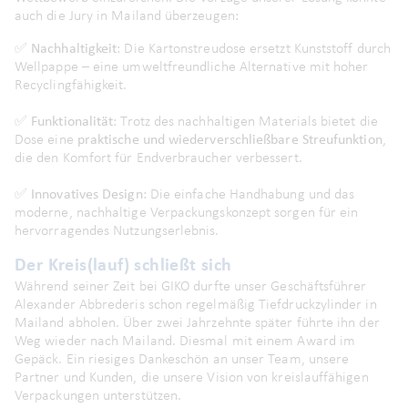
auch die Jury in Mailand überzeugen:
✅
Nachhaltigkeit
: Die Kartonstreudose ersetzt Kunststoff durch
Wellpappe – eine umweltfreundliche Alternative mit hoher
Recyclingfähigkeit.
✅
Funktionalität
: Trotz des nachhaltigen Materials bietet die
Dose eine
praktische und wiederverschließbare Streufunktion
,
die den Komfort für Endverbraucher verbessert.
✅
Innovatives Design
: Die einfache Handhabung und das
moderne, nachhaltige Verpackungskonzept sorgen für ein
hervorragendes Nutzungserlebnis.
Der Kreis(lauf) schließt sich
Während seiner Zeit bei GIKO durfte unser Geschäftsführer
Alexander Abbrederis schon regelmäßig Tiefdruckzylinder in
Mailand abholen. Über zwei Jahrzehnte später führte ihn der
Weg wieder nach Mailand. Diesmal mit einem Award im
Gepäck. Ein riesiges Dankeschön an unser Team, unsere
Partner und Kunden, die unsere Vision von kreislauffähigen
Verpackungen unterstützen.