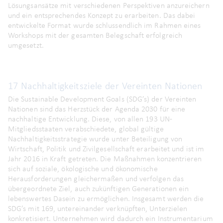
Lösungsansätze mit verschiedenen Perspektiven anzureichern
und ein entsprechendes Konzept zu erarbeiten. Das dabei
entwickelte Format wurde schlussendlich im Rahmen eines
Workshops mit der gesamten Belegschaft erfolgreich
umgesetzt.
17 Nachhaltigkeitsziele der Vereinten Nationen
Die Sustainable Development Goals (SDG’s) der Vereinten
Nationen sind das Herzstück der Agenda 2030 für eine
nachhaltige Entwicklung. Diese, von allen 193 UN-
Mitgliedsstaaten verabschiedete, global gültige
Nachhaltigkeitsstrategie wurde unter Beteiligung von
Wirtschaft, Politik und Zivilgesellschaft erarbeitet und ist im
Jahr 2016 in Kraft getreten. Die Maßnahmen konzentrieren
sich auf soziale, ökologische und ökonomische
Herausforderungen gleichermaßen und verfolgen das
übergeordnete Ziel, auch zukünftigen Generationen ein
lebenswertes Dasein zu ermöglichen. Insgesamt werden die
SDG’s mit 169, untereinander verknüpften, Unterzielen
konkretisiert. Unternehmen wird dadurch ein Instrumentarium