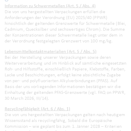
Information zu Schwermetallen (Art. 5 / Abs. 4)
Die von uns hergestellten Verpackungen erfüllen die
Anforderungen der Verordnung (EU) 2025/40 (PPWR)
hinsichtlich der geltenden Grenzwerte für Schwermetalle (Blei,
Cadmium, Quecksilber und sechswertiges Chrom). Die Summe
der Konzentrationen dieser Schwermetalle liegt unter dem in
der Verordnung festgelegten Grenzwert von 100 mg/kg.
Lebensmittelkontaktmaterialien (Art. 5 / Abs. 5)
Bei der Herstellung unserer Verpackungen sowie deren
Weiterverarbeitung und im Hinblick auf sämtliche eingesetzten
Roh- und Hilfsstoffe, einschließlich Papiere, Klebstoffe, Farben,
Lacke und Beschichtungen, erfolgt keine absichtliche Zugabe
von per- und polyfluorierten Alkylverbindungen (PFAS). Auf
Basis der uns vorliegenden Informationen bestätigen wir die
Einhaltung der geltenden PFAS‑Grenzwerte (vgl. FAQ on PPWR,
30 March 2026, III/14).
Recyclingfähigkeit (Art. 6 / Abs. 1)
Die von uns hergestellten Verpackungen gelten nach heutigem
Wissensstand als recyclingfähig, Sobald die Europäische
Kommission – wie geplant bis zum 1. Jänner 2028 – Kriterien