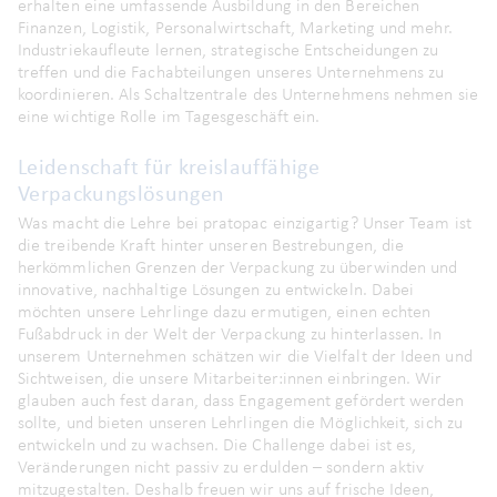
erhalten eine umfassende Ausbildung in den Bereichen
Finanzen, Logistik, Personalwirtschaft, Marketing und mehr.
Industriekaufleute lernen, strategische Entscheidungen zu
treffen und die Fachabteilungen unseres Unternehmens zu
koordinieren. Als Schaltzentrale des Unternehmens nehmen sie
eine wichtige Rolle im Tagesgeschäft ein.
Leidenschaft für kreislauffähige
Verpackungslösungen
Was macht die Lehre bei pratopac einzigartig? Unser Team ist
die treibende Kraft hinter unseren Bestrebungen, die
herkömmlichen Grenzen der Verpackung zu überwinden und
innovative, nachhaltige Lösungen zu entwickeln. Dabei
möchten unsere Lehrlinge dazu ermutigen, einen echten
Fußabdruck in der Welt der Verpackung zu hinterlassen. In
unserem Unternehmen schätzen wir die Vielfalt der Ideen und
Sichtweisen, die unsere Mitarbeiter:innen einbringen. Wir
glauben auch fest daran, dass Engagement gefördert werden
sollte, und bieten unseren Lehrlingen die Möglichkeit, sich zu
entwickeln und zu wachsen. Die Challenge dabei ist es,
Veränderungen nicht passiv zu erdulden – sondern aktiv
mitzugestalten. Deshalb freuen wir uns auf frische Ideen,