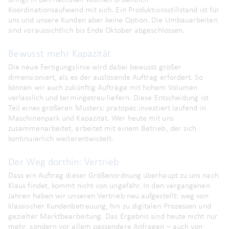
bringt in den nächsten Wochen ordentlich
Koordinationsaufwand mit sich. Ein Produktionsstillstand ist für
uns und unsere Kunden aber keine Option. Die Umbauarbeiten
sind voraussichtlich bis Ende Oktober abgeschlossen.
Bewusst mehr Kapazität
Die neue Fertigungslinie wird dabei bewusst größer
dimensioniert, als es der auslösende Auftrag erfordert. So
können wir auch zukünftig Aufträge mit hohem Volumen
verlässlich und termingetreu liefern. Diese Entscheidung ist
Teil eines größeren Musters: pratopac investiert laufend in
Maschinenpark und Kapazität. Wer heute mit uns
zusammenarbeitet, arbeitet mit einem Betrieb, der sich
kontinuierlich weiterentwickelt.
Der Weg dorthin: Vertrieb
Dass ein Auftrag dieser Größenordnung überhaupt zu uns nach
Klaus findet, kommt nicht von ungefähr. In den vergangenen
Jahren haben wir unseren Vertrieb neu aufgestellt: weg von
klassischer Kundenbetreuung, hin zu digitalen Prozessen und
gezielter Marktbearbeitung. Das Ergebnis sind heute nicht nur
mehr, sondern vor allem passendere Anfragen – auch von