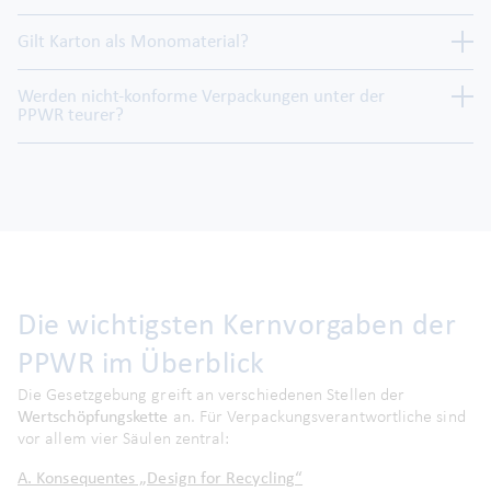
Gilt Karton als Monomaterial?
Werden nicht-konforme Verpackungen unter der
PPWR teurer?
Die wichtigsten Kernvorgaben der
PPWR im Überblick
Die Gesetzgebung greift an verschiedenen Stellen der
Wertschöpfungskette
an. Für Verpackungsverantwortliche sind
vor allem vier Säulen zentral:
A. Konsequentes „Design for Recycling“