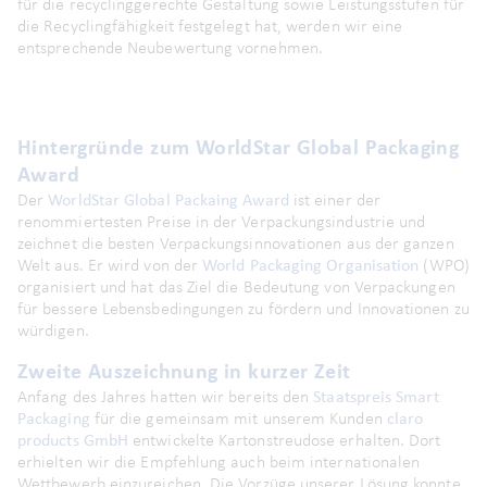
für die recyclinggerechte Gestaltung sowie Leistungsstufen für
die Recyclingfähigkeit festgelegt hat, werden wir eine
entsprechende Neubewertung vornehmen.
Hintergründe zum WorldStar Global Packaging
Award
Der
WorldStar Global Packaing Award
ist einer der
renommiertesten Preise in der Verpackungsindustrie und
zeichnet die besten Verpackungsinnovationen aus der ganzen
Welt aus. Er wird von der
World Packaging Organisation
(WPO)
organisiert und hat das Ziel die Bedeutung von Verpackungen
für bessere Lebensbedingungen zu fördern und Innovationen zu
würdigen.
Zweite Auszeichnung in kurzer Zeit
Anfang des Jahres hatten wir bereits den
Staatspreis Smart
Packaging
für die gemeinsam mit unserem Kunden
claro
products GmbH
entwickelte Kartonstreudose erhalten. Dort
erhielten wir die Empfehlung auch beim internationalen
Wettbewerb einzureichen. Die Vorzüge unserer Lösung konnte