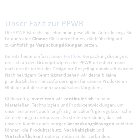
Unser Fazit zur PPWR
Die
PPWR
ist nicht nur eine neue gesetzliche Anforderung. Sie
ist auch eine
Chance
für Unternehmen, die frühzeitig auf
zukunftsfähige
Verpackungslösungen
setzen.
Bereits heute umfasst unser
Portfolio
Verpackungslösungen,
die sich an den Grundprinzipien der PPWR orientieren und
nach den Kriterien des
Design for Recycling
entwickelt wurden.
Nach heutigem Kenntnisstand sehen wir deshalb keine
grundsätzlichen Herausforderungen für unsere Produkte im
Hinblick auf die neuen europäischen Vorgaben.
Gleichzeitig
investieren
wir
kontinuierlich
in neue
Materialien, Technologien und Produktentwicklungen, um
unser Sortiment auch langfristig an zukünftige regulatorische
Anforderungen anzupassen. So stellen wir sicher, dass wir
unseren Kunden auch morgen
Verpackungslösungen
anbieten
können, die
Produktschutz
,
Nachhaltigkeit
und
Wirtschaftlichkeit
optimal miteinander verbinden.