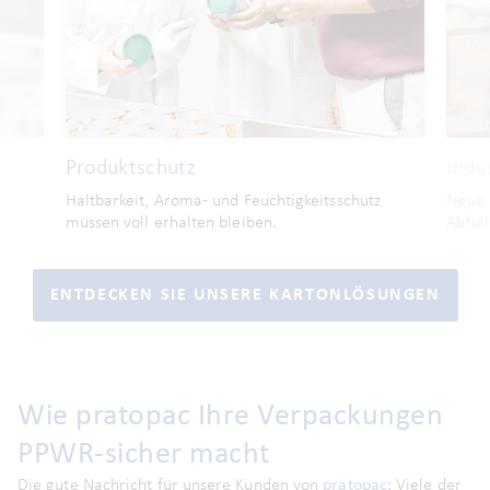
Produktschutz
Indu
Haltbarkeit, Aroma- und Feuchtigkeitsschutz
Neue 
müssen voll erhalten bleiben
.
Abfüll
ENTDECKEN SIE UNSERE KARTONLÖSUNGEN
Wie pratopac Ihre Verpackungen
PPWR-sicher macht
Die gute Nachricht für unsere Kunden von
pratopac
: Viele der