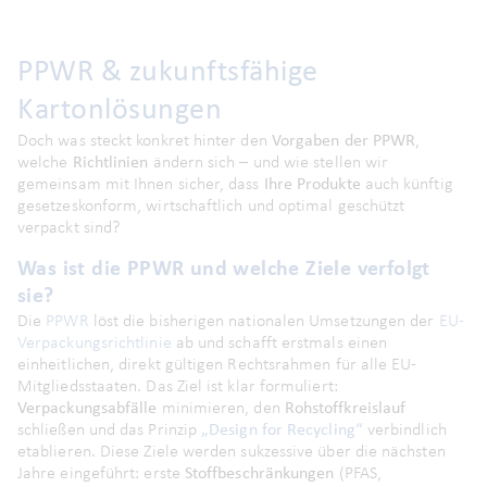
PPWR & zukunftsfähige
Kartonlösungen
Doch was steckt konkret hinter den
Vorgaben der PPWR
,
welche
Richtlinien
ändern sich – und wie stellen wir
gemeinsam mit Ihnen sicher, dass
Ihre Produkte
auch künftig
gesetzeskonform, wirtschaftlich und optimal geschützt
verpackt sind?
Was ist die PPWR und welche Ziele verfolgt
sie?
Die
PPWR
löst die bisherigen nationalen Umsetzungen der
EU-
Verpackungsrichtlinie
ab und schafft erstmals einen
einheitlichen, direkt gültigen Rechtsrahmen für alle EU-
Mitgliedsstaaten. Das Ziel ist klar formuliert:
Verpackungsabfälle
minimieren, den
Rohstoffkreislauf
schließen und das Prinzip
„Design for Recycling“
verbindlich
etablieren. Diese Ziele werden sukzessive über die nächsten
Jahre eingeführt: erste
Stoffbeschränkungen
(PFAS,