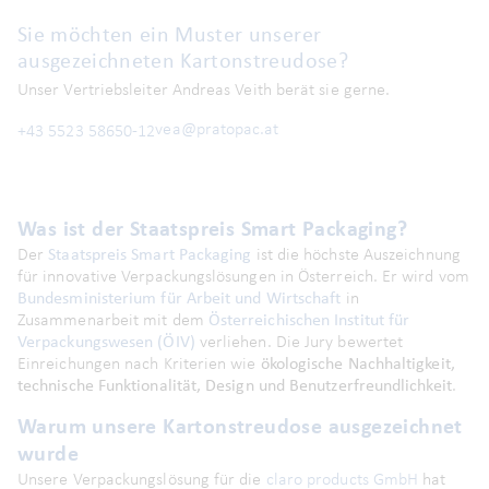
Sie möchten ein Muster unserer
ausgezeichneten Kartonstreudose?
Unser Vertriebsleiter Andreas Veith berät sie gerne.
vea@pratopac.at
+43 5523 58650-12
Was ist der Staatspreis Smart Packaging?
Der
Staatspreis Smart Packaging
ist die höchste Auszeichnung
für innovative Verpackungslösungen in Österreich. Er wird vom
Bundesministerium für Arbeit und Wirtschaft
in
Zusammenarbeit mit dem
Österreichischen Institut für
Verpackungswesen (ÖIV)
verliehen. Die Jury bewertet
Einreichungen nach Kriterien wie
ökologische Nachhaltigkeit,
technische Funktionalität, Design und Benutzerfreundlichkeit
.
Warum unsere Kartonstreudose ausgezeichnet
wurde
Unsere Verpackungslösung für die
claro products GmbH
hat