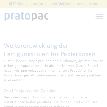
3D-Konfigurator Karton nach Maß online konfigurieren.
Weiterentwicklung der
Fertigungslinien für Papierdosen
Fünf Millionen Dosen pro Jahr ist ein Volumen, das mit unseren
bisherigen Kapazitäten nicht abzudecken war. Diesen Bedarf
haben wir zum Anlass genommen, unsere Produktion für
Papierdosen gezielt weiterzuentwickeln, statt sie nur punktuell
zu erweitern.
Zwei Projekte, ein Zeitplan
Besonders anspruchsvoll ist dabei der Zeitplan: Beide
Installationen laufen parallel zur laufenden Produktion. Das