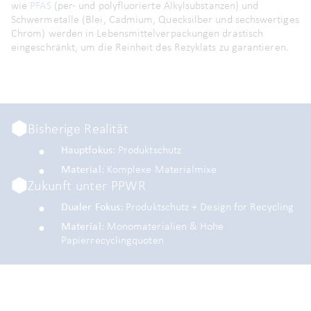
wie
PFAS
(per- und polyfluorierte Alkylsubstanzen) und
Schwermetalle (Blei, Cadmium, Quecksilber und sechswertiges
Chrom) werden in Lebensmittelverpackungen drastisch
eingeschränkt, um die Reinheit des Rezyklats zu garantieren.
Bisherige Realität
Hauptfokus
: Produktschutz
Material
: Komplexe Materialmixe
Zukunft unter PPWR
Dualer Fokus
: Produktschutz + Design for Recycling
Material
: Monomaterialien & Hohe
Papierrecyclingquoten