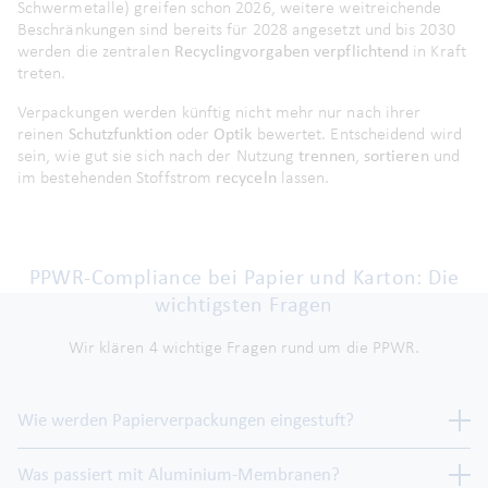
Schwermetalle) greifen schon 2026, weitere weitreichende
Beschränkungen sind bereits für 2028 angesetzt und bis 2030
werden die zentralen
Recyclingvorgaben verpflichtend
in Kraft
treten.
Verpackungen werden künftig nicht mehr nur nach ihrer
reinen
Schutzfunktion
oder
Optik
bewertet
. Entscheidend wird
sein, wie gut sie sich nach der Nutzung
trennen
,
sortieren
und
im bestehenden Stoffstrom
recyceln
lassen
.
PPWR-Compliance bei Papier und Karton: Die
wichtigsten Fragen
Wir klären 4 wichtige Fragen rund um die PPWR.
Wie werden Papierverpackungen eingestuft?
Was passiert mit Aluminium-Membranen?