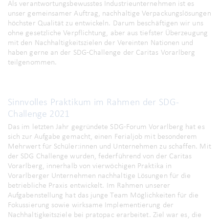
Als verantwortungsbewusstes Industrieunternehmen ist es
unser gemeinsamer Auftrag, nachhaltige Verpackungslösungen
höchster Qualität zu entwickeln. Darum beschäftigen wir uns
ohne gesetzliche Verpflichtung, aber aus tiefster Überzeugung
mit den Nachhaltigkeitszielen der Vereinten Nationen und
haben gerne an der SDG-Challenge der Caritas Vorarlberg
teilgenommen.
Sinnvolles Praktikum im Rahmen der SDG-
Challenge 2021
Das im letzten Jahr gegründete SDG-Forum Vorarlberg hat es
sich zur Aufgabe gemacht, einen Ferialjob mit besonderem
Mehrwert für Schüler:innen und Unternehmen zu schaffen. Mit
der SDG Challenge wurden, federführend von der Caritas
Vorarlberg, innerhalb von vierwöchigen Praktika in
Vorarlberger Unternehmen nachhaltige Lösungen für die
betriebliche Praxis entwickelt. Im Rahmen unserer
Aufgabenstellung hat das junge Team Möglichkeiten für die
Fokussierung sowie wirksame Implementierung der
Nachhaltigkeitsziele bei pratopac erarbeitet. Ziel war es, die