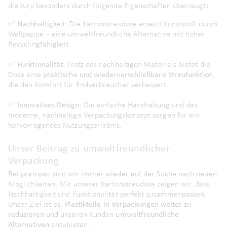
die Jury besonders durch folgende Eigenschaften überzeugt:
✅
Nachhaltigkeit
: Die Kartonstreudose ersetzt Kunststoff durch
Wellpappe – eine umweltfreundliche Alternative mit hoher
Recyclingfähigkeit.
✅
Funktionalität
: Trotz des nachhaltigen Materials bietet die
Dose eine
praktische und wiederverschließbare Streufunktion
,
die den Komfort für Endverbraucher verbessert.
✅
Innovatives Design
: Die einfache Handhabung und das
moderne, nachhaltige Verpackungskonzept sorgen für ein
hervorragendes Nutzungserlebnis.
Unser Beitrag zu umweltfreundlicher
Verpackung
Bei pratopac sind wir immer wieder auf der Suche nach neuen
Möglichkeiten. Mit unserer Kartonstreudose zeigen wir, dass
Nachhaltigkeit und Funktionalität perfekt zusammenpassen.
Unser Ziel ist es,
Plastikteile in Verpackungen weiter zu
reduzieren
und unseren Kunden
umweltfreundliche
Alternativen
anzubieten.